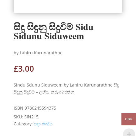
සිඳු සිඳුනු සිදුවීම් Sidu
Sidunu Siduweem
by Lahiru Karunarathne
£
3.00
Sindu Sdunu Siduweem by Lahiru Karunarathne සිඳු
සිඳුනු සිදුවීම් – ලහිරු කරුණාරත්න
ISBN:9786245594375
SKU:
SIN215
GBP
Category:
පද්‍ය කාව්‍ය