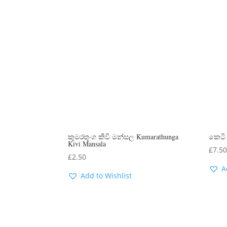
කුමරතුංග කිවි මන්සල Kumarathunga
කෙටි 
Kivi Mansala
£
7.5
£
2.50
A
Add to Wishlist