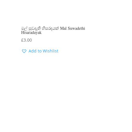
මල් සුවදැති හිසරදයක් Mal Suwadethi
Hisaradayak
£
3.00
Add to Wishlist