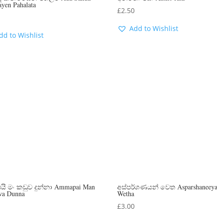
ayen Pahalata
£
2.50
0
Add to Wishlist
dd to Wishlist
යි මං කඩුව දුන්නා Ammapai Man
අස්පර්ශණයන් වෙත Asparshaneey
wa Dunna
Wetha
0
£
3.00