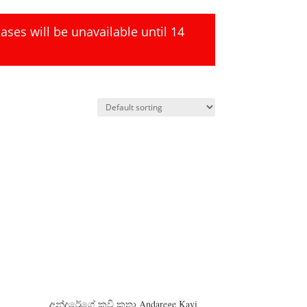
ses will be unavailable until 14
අන්දරේගේ කවි කතා Andarege Kavi