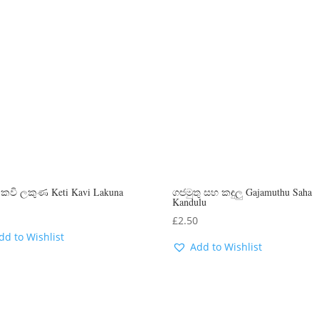
කවි ලකුණ Keti Kavi Lakuna
ගඦමුතු සහ කඳුලු Gajamuthu Saha
Kandulu
0
£
2.50
dd to Wishlist
Add to Wishlist