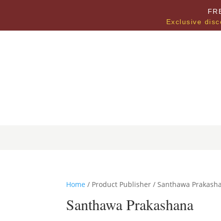
FR
Exclusive disc
Home
/ Product Publisher / Santhawa Prakash
Santhawa Prakashana