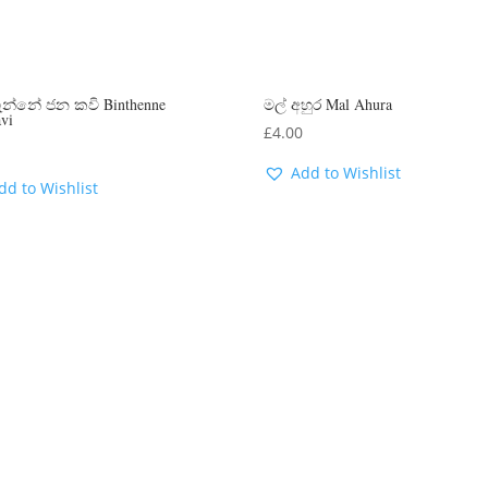
ැන්නේ ජන කවි Binthenne
මල් අහුර Mal Ahura
avi
£
4.00
0
Add to Wishlist
dd to Wishlist