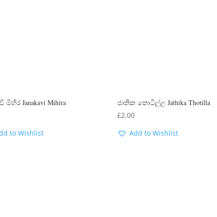
 මිහිර Janakavi Mihira
ජාතික තොටිල්ල Jathika Thotilla
0
£
2.00
dd to Wishlist
Add to Wishlist