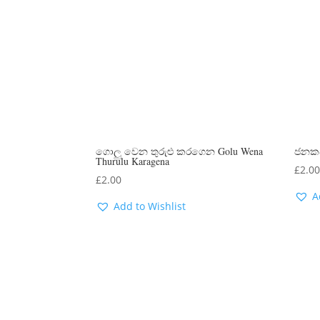
ගොලු වෙන තුරුළු කරගෙන Golu Wena
ජනකවි
Thurulu Karagena
£
2.0
£
2.00
A
Add to Wishlist