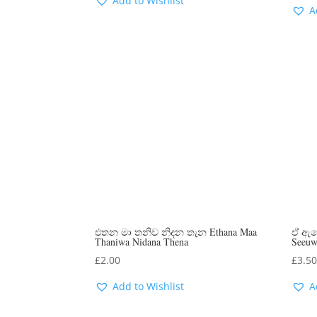
Add to Wishlist
A
එතන මා තනිව නිදන තැන Ethana Maa
ඒ ඇස
Thaniwa Nidana Thena
Seeuw
£
2.00
£
3.5
Add to Wishlist
A