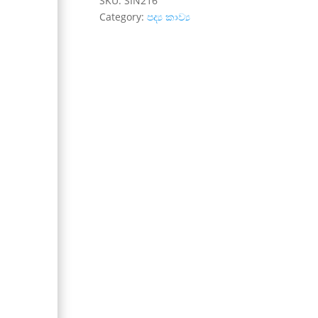
SKU:
SIN216
Category:
පද්‍ය කාව්‍ය