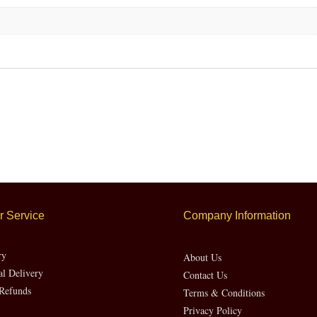
 Service
Company Information
ry
About Us
al Delivery
Contact Us
Refunds
Terms & Conditions
Privacy Policy