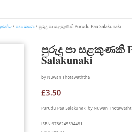
්‍රබන්ධ
/
පද්‍ය කාව්‍ය
/ පුරුදු පා සළකුණකි Purudu Paa Salakunaki
පුරුදු පා සළකුණකි 
Salakunaki
by Nuwan Thotawaththa
£
3.50
Purudu Paa Salakunaki by Nuwan Thotawathth
ISBN:9786245594481