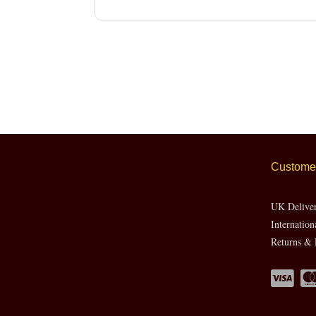
Customer
UK Delive
Internation
Returns & 