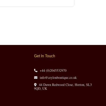
Get In Touch
+44 (0)2045532970
info@ceylonboutique.co.uk
44 Dawn Redwood Close, Horton, SL3
9QD, UK