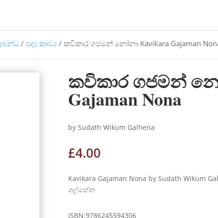
්‍රබන්ධ
/
පද්‍ය කාව්‍ය
/ කවිකාර ගජමන් නෝනා Kavikara Gajaman Non
කවිකාර ගජමන් නෝ
Gajaman Nona
by Sudath Wikum Galhena
£
4.00
Kavikara Gajaman Nona by Sudath Wikum Gal
ගල්හේන
ISBN:9786245594306