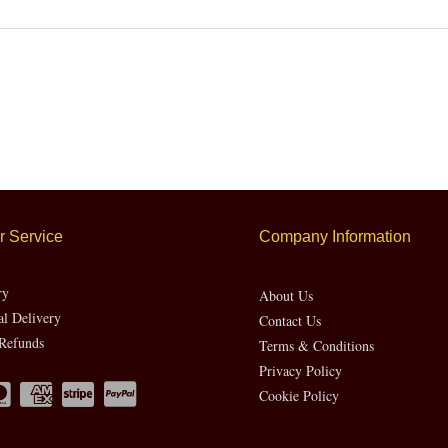
 Service
Company Information
ry
About Us
al Delivery
Contact Us
Refunds
Terms & Conditions
Privacy Policy
Cookie Policy