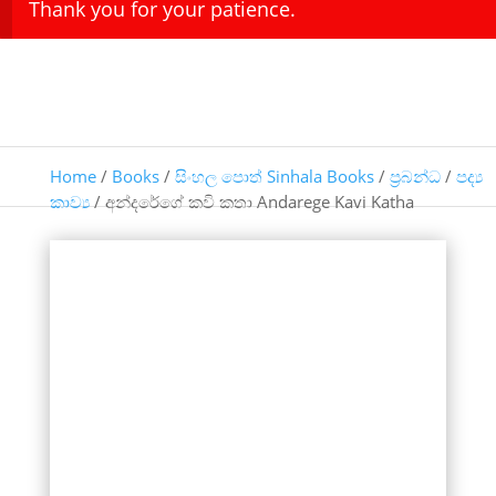
Thank you for your patience.
Home
/
Books
/
සිංහල පොත් Sinhala Books
/
ප්‍රබන්ධ
/
පද්‍ය
කාව්‍ය
/ අන්දරේගේ කවි කතා Andarege Kavi Katha