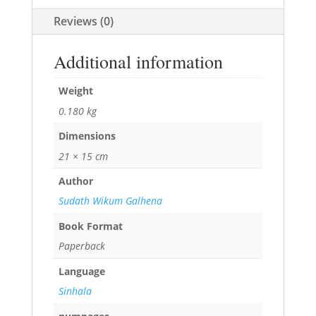
Reviews (0)
Additional information
Weight
0.180 kg
Dimensions
21 × 15 cm
Author
Sudath Wikum Galhena
Book Format
Paperback
Language
Sinhala