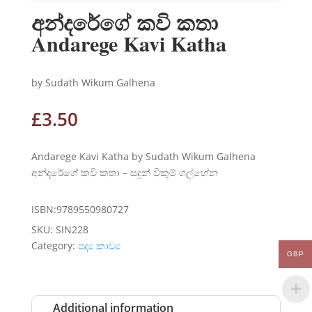
අන්දරේගේ කවි කතා
Andarege Kavi Katha
by Sudath Wikum Galhena
£
3.50
Andarege Kavi Katha by Sudath Wikum Galhena
අන්දරේගේ කවි කතා – සදුන් විකුම් ගල්හේන
ISBN:9789550980727
SKU:
SIN228
Category:
පද්‍ය කාව්‍ය
GBP
Additional information