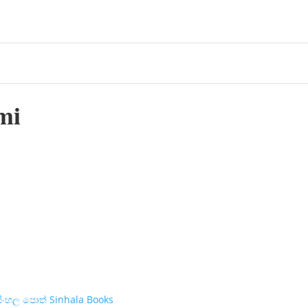
mi
සිංහල පොත් Sinhala Books