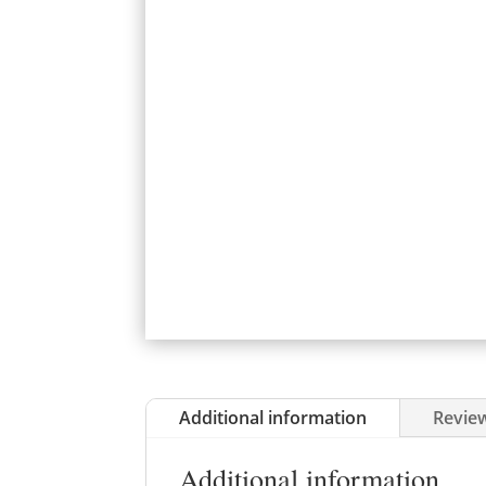
Additional information
Review
Additional information