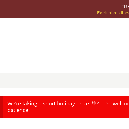
FR
Exclusive disc
We’re taking a short holiday break 🌴You’re welco
patience.