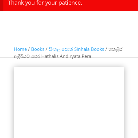
Thank you for your patience.
Home
/
Books
/
සිංහල පොත් Sinhala Books
/ හතළිස්
ඇඳිරියට පෙර Hathalis Andiryata Pera