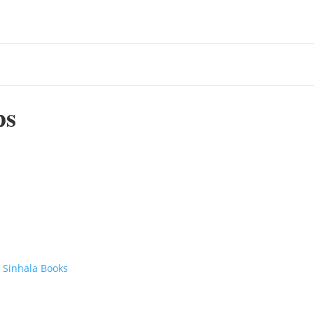
ps
 Sinhala Books