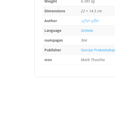
Weight
0.385 kg
Dimensions
22 × 14.5 cm
Author
මලික් තුසිත
Language
Sinhala
numpages
364
Publisher
Sooriya Prakashakay
කතෘ
Malik Thusitha