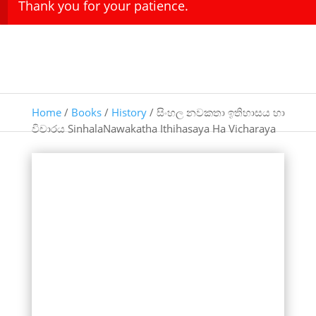
Thank you for your patience.
Home
/
Books
/
History
/ සිංහල නවකතා ඉතිහාසය හා
විචාරය SinhalaNawakatha Ithihasaya Ha Vicharaya