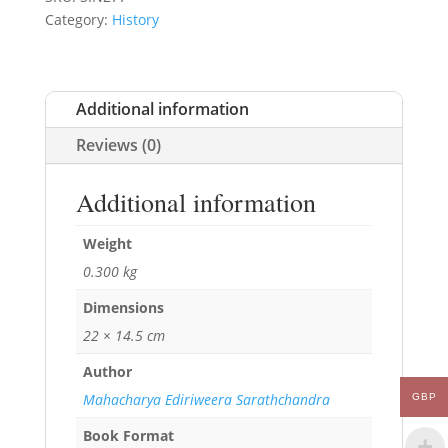
Category:
History
Additional information
Reviews (0)
Additional information
Weight
0.300 kg
Dimensions
22 × 14.5 cm
Author
Mahacharya Ediriweera Sarathchandra
GBP
Book Format