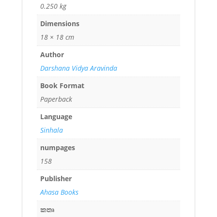
0.250 kg
Dimensions
18 × 18 cm
Author
Darshana Vidya Aravinda
Book Format
Paperback
Language
Sinhala
numpages
158
Publisher
Ahasa Books
කතෘ