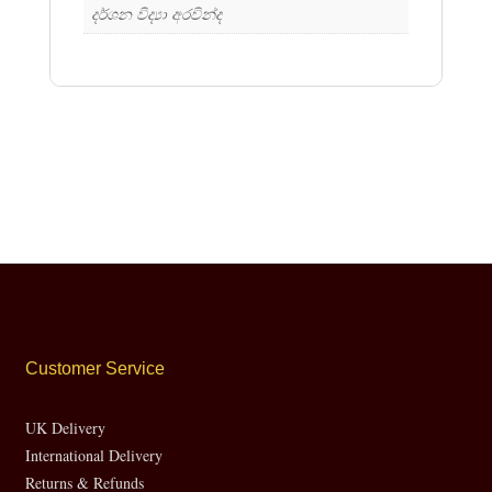
දර්ශන විද්‍යා අරවින්ද
Customer Service
UK Delivery
International Delivery
Returns & Refunds