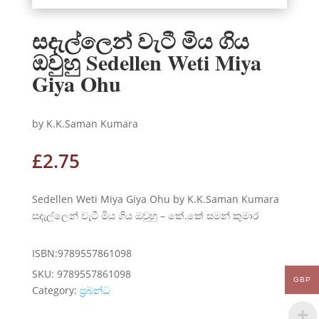
සදැල්ලෙන් වැටී මිය ගිය
ඔවුහු Sedellen Weti Miya
Giya Ohu
by K.K.Saman Kumara
£
2.75
Sedellen Weti Miya Giya Ohu by K.K.Saman Kumara
සදැල්ලෙන් වැටී මිය ගිය ඔවුහු – කේ.කේ සමන් කුමාර
ISBN:9789557861098
SKU:
9789557861098
GBP
Category:
ප්‍රබන්ධ