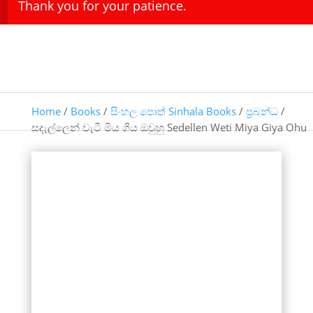
Thank you for your patience.
Home
/
Books
/
සිංහල පොත් Sinhala Books
/
ප්‍රබන්ධ
/
සදැල්ලෙන් වැටී මිය ගිය ඔවුහු Sedellen Weti Miya Giya Ohu