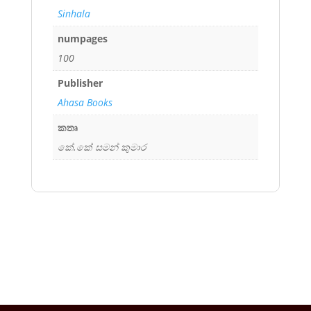
Sinhala
numpages
100
Publisher
Ahasa Books
කතෘ
කේ.කේ සමන් කුමාර