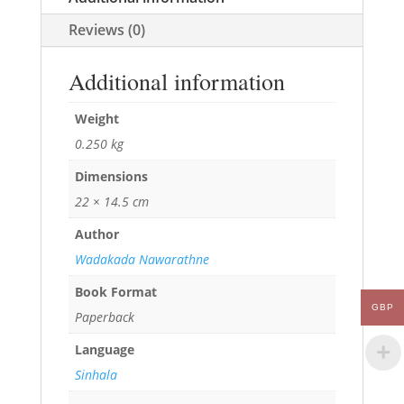
Reviews (0)
Additional information
Weight
0.250 kg
Dimensions
22 × 14.5 cm
Author
Wadakada Nawarathne
Book Format
GBP
Paperback
Language
Sinhala