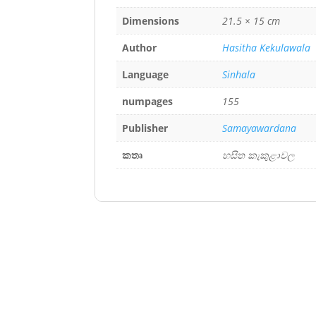
Dimensions
21.5 × 15 cm
Author
Hasitha Kekulawala
Language
Sinhala
numpages
155
Publisher
Samayawardana
කතෘ
හසිත කැකුළාවල