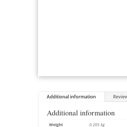
Additional information
Review
Additional information
Weight
0.205 kg