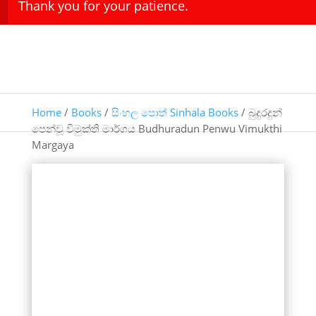
Thank you for your patience.
Home
/
Books
/
සිංහල පොත් Sinhala Books
/ බුදුරදුන්
පෙන්වූ විමුක්ති මාර්ගය Budhuradun Penwu Vimukthi
Margaya