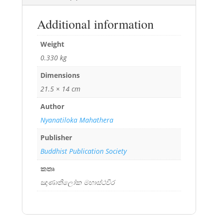
Additional information
Weight
0.330 kg
Dimensions
21.5 × 14 cm
Author
Nyanatiloka Mahathera
Publisher
Buddhist Publication Society
කතෘ
ඤාණාතිලෝක මහාස්ථවිර