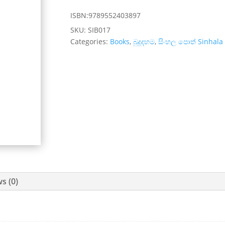
ISBN:9789552403897
SKU:
SIB017
Categories:
Books
,
බුදුදහම
,
සිංහල පොත් Sinhala
s (0)