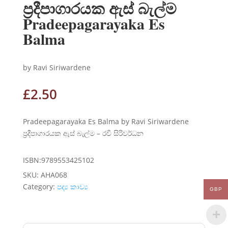
ප්‍රදීපාගාරයක ඇස් බැල්ම
Pradeepagarayaka Es
Balma
by Ravi Siriwardene
£
2.50
Pradeepagarayaka Es Balma by Ravi Siriwardene
ප්‍රදීපාගාරයක ඇස් බැල්ම – රවී සිරිවර්ධන
ISBN:9789553425102
SKU:
AHA068
Category:
පද්‍ය කාව්‍ය
GBP