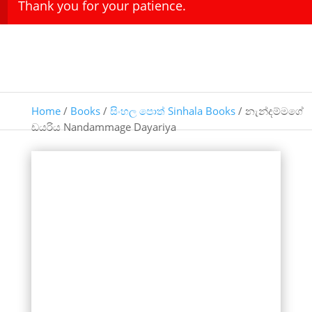
Thank you for your patience.
Home
/
Books
/
සිංහල පොත් Sinhala Books
/ නැන්දම්මගේ
ඩයරිය Nandammage Dayariya