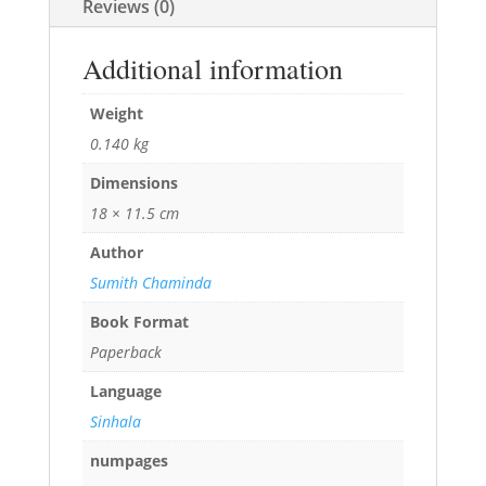
Reviews (0)
Additional information
Weight
0.140 kg
Dimensions
18 × 11.5 cm
Author
Sumith Chaminda
Book Format
Paperback
Language
Sinhala
numpages