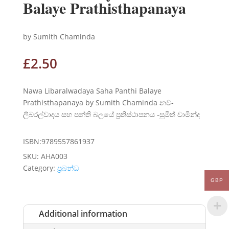
Balaye Prathisthapanaya
by Sumith Chaminda
£
2.50
Nawa Libaralwadaya Saha Panthi Balaye
Prathisthapanaya by Sumith Chaminda නව-
ලිබරල්වාදය සහ පන්ති බලයේ ප්‍රතිස්ථාපනය -සුමිත් චාමින්ද
ISBN:9789557861937
SKU:
AHA003
Category:
ප්‍රබන්ධ
GBP
Additional information