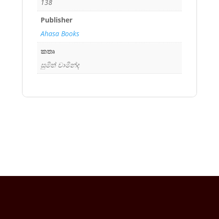
138
Publisher
Ahasa Books
කතෘ
සුමිත් චාමින්ද