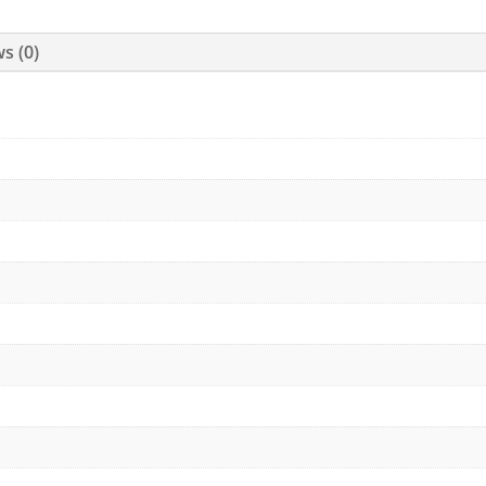
s (0)