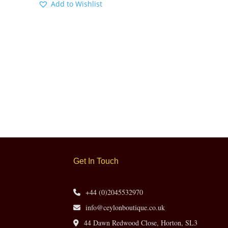
Add to Wishlist
Get In Touch
+44 (0)2045532970
info@ceylonboutique.co.uk
44 Dawn Redwood Close, Horton, SL3