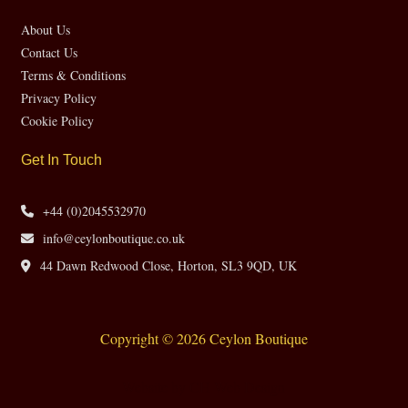
About Us
Contact Us
Terms & Conditions
Privacy Policy
Cookie Policy
Get In Touch
+44 (0)2045532970
info@ceylonboutique.co.uk
44 Dawn Redwood Close, Horton, SL3 9QD, UK
Copyright © 2026 Ceylon Boutique
Website by CH Web Design