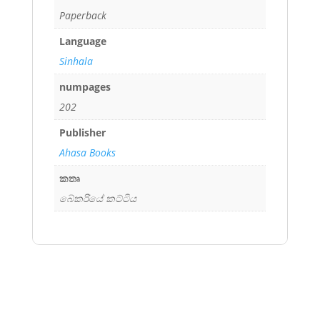
Paperback
Language
Sinhala
numpages
202
Publisher
Ahasa Books
කතෘ
බේකරියේ කට්ටිය